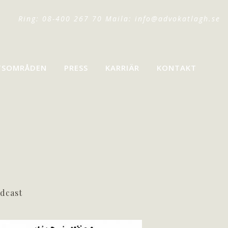
Ring: 08-400 267 70 Maila:
info@advokatlagh.se
TSOMRÅDEN
PRESS
KARRIÄR
KONTAKT
dcast