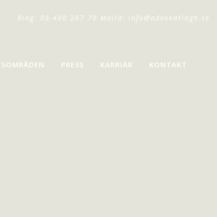
Ring: 08-400 267 70 Maila:
info@advokatlagh.se
TSOMRÅDEN
PRESS
KARRIÄR
KONTAKT