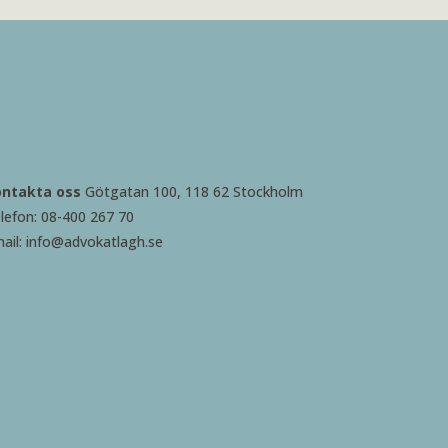
ontakta oss
Götgatan 100, 118 62 Stockholm
lefon: 08-400 267 70
ail: info@advokatlagh.se