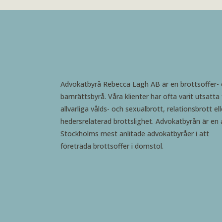
Advokatbyrå Rebecca Lagh AB är en brottsoffer-
barnrättsbyrå. Våra klienter har ofta varit utsatta 
allvarliga vålds- och sexualbrott, relationsbrott ell
hedersrelaterad brottslighet. Advokatbyrån är en 
Stockholms mest anlitade advokatbyråer i att
företräda brottsoffer i domstol.