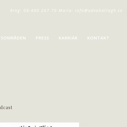
Ring: 08-400 267 70 Maila:
info@advokatlagh.se
TSOMRÅDEN
PRESS
KARRIÄR
KONTAKT
dcast