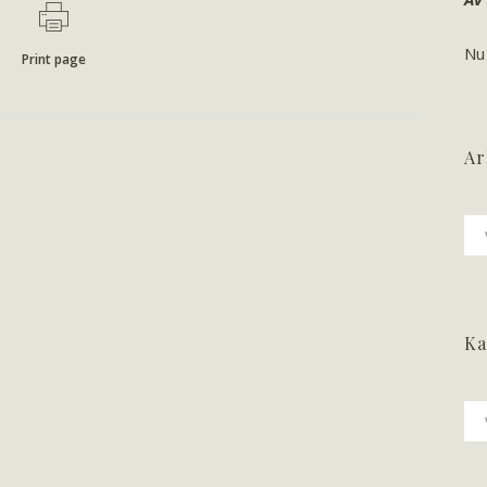
Nu
Print page
Ar
Ark
Ka
Ka