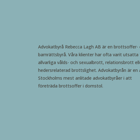
Advokatbyrå Rebecca Lagh AB är en brottsoffer-
barnrättsbyrå. Våra klienter har ofta varit utsatta 
allvarliga vålds- och sexualbrott, relationsbrott ell
hedersrelaterad brottslighet. Advokatbyrån är en 
Stockholms mest anlitade advokatbyråer i att
företräda brottsoffer i domstol.