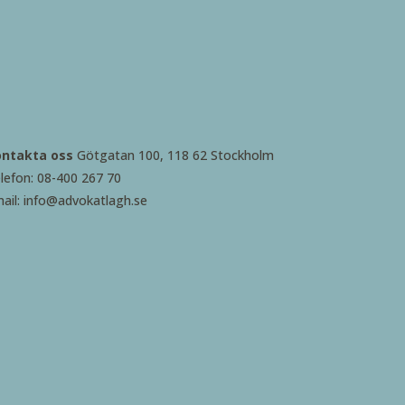
ontakta oss
Götgatan 100, 118 62 Stockholm
lefon: 08-400 267 70
ail: info@advokatlagh.se