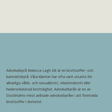
Advokatbyrå Rebecca Lagh AB är en brottsoffer- och
barnrättsbyrå. Våra klienter har ofta varit utsatta för
allvarliga vålds- och sexualbrott, relationsbrott eller
hedersrelaterad brottslighet. Advokatbyrån är en av
Stockholms mest anlitade advokatbyråer i att företräda
brottsoffer i domstol.