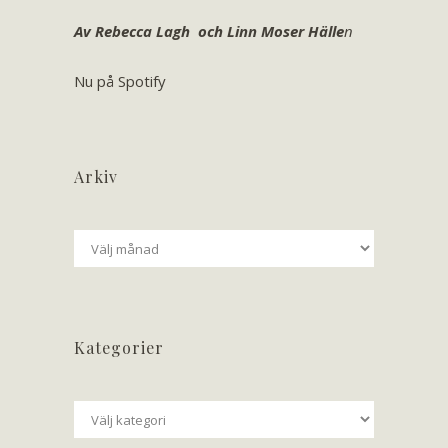
Av Rebecca Lagh och Linn Moser Hälle
n
Nu på Spotify
Arkiv
Arkiv
Kategorier
Kategorier