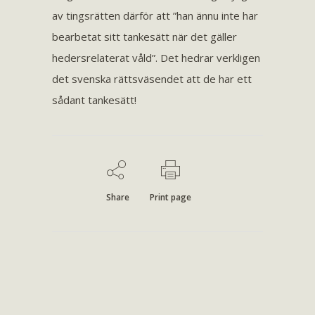
av tingsrätten därför att ”han ännu inte har
bearbetat sitt tankesätt när det gäller
hedersrelaterat våld”. Det hedrar verkligen
det svenska rättsväsendet att de har ett
sådant tankesätt!
Share
Print page