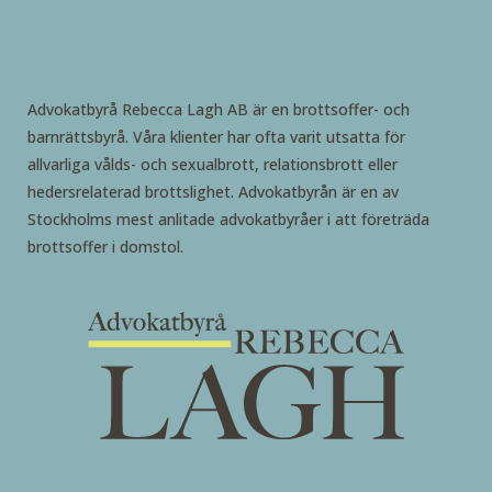
Advokatbyrå Rebecca Lagh AB är en brottsoffer- och
barnrättsbyrå. Våra klienter har ofta varit utsatta för
allvarliga vålds- och sexualbrott, relationsbrott eller
hedersrelaterad brottslighet. Advokatbyrån är en av
Stockholms mest anlitade advokatbyråer i att företräda
brottsoffer i domstol.