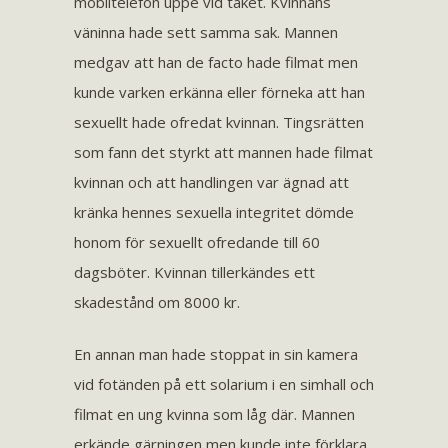
mobiltelefon uppe vid taket. Kvinnans
väninna hade sett samma sak. Mannen
medgav att han de facto hade filmat men
kunde varken erkänna eller förneka att han
sexuellt hade ofredat kvinnan. Tingsrätten
som fann det styrkt att mannen hade filmat
kvinnan och att handlingen var ägnad att
kränka hennes sexuella integritet dömde
honom för sexuellt ofredande till 60
dagsböter. Kvinnan tillerkändes ett
skadestånd om 8000 kr.
En annan man hade stoppat in sin kamera
vid fotänden på ett solarium i en simhall och
filmat en ung kvinna som låg där. Mannen
erkände gärningen men kunde inte förklara