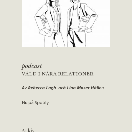
podcast
VÅLD I NÄRA RELATIONER
Av Rebecca Lagh och Linn Moser Hälle
n
Nu på Spotify
Arkiv