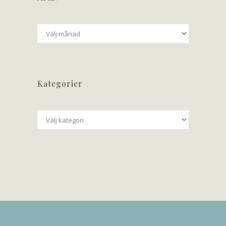
Arkiv
Kategorier
Kategorier