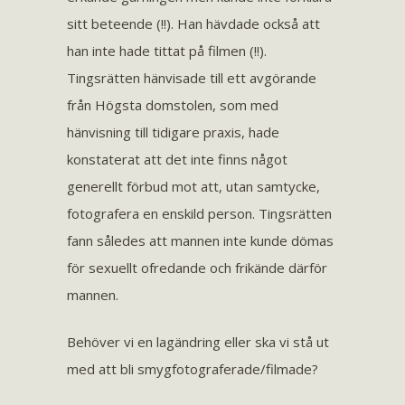
sitt beteende (!!). Han hävdade också att
han inte hade tittat på filmen (!!).
Tingsrätten hänvisade till ett avgörande
från Högsta domstolen, som med
hänvisning till tidigare praxis, hade
konstaterat att det inte finns något
generellt förbud mot att, utan samtycke,
fotografera en enskild person. Tingsrätten
fann således att mannen inte kunde dömas
för sexuellt ofredande och frikände därför
mannen.
Behöver vi en lagändring eller ska vi stå ut
med att bli smygfotograferade/filmade?