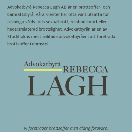
Advokatbyrå Rebecca Lagh AB är en brottsoffer- och
barnrättsbyrå. Våra klienter har ofta varit utsatta för
allvarliga vålds- och sexualbrott, relationsbrott eller
hedersrelaterad brottslighet. Advokatbyrån är en av
Stockholms mest anlitade advokatbyråer i att företräda
brottsoffer i domstol.
Vi företräder brottsoffer men aldrig förövare.