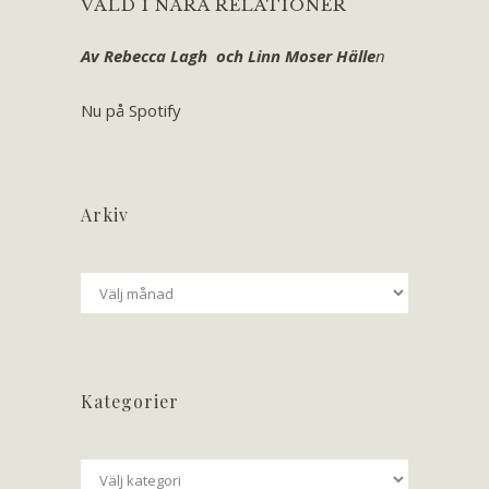
VÅLD I NÄRA RELATIONER
Av Rebecca Lagh och Linn Moser Hälle
n
Nu på Spotify
Arkiv
Arkiv
Kategorier
Kategorier