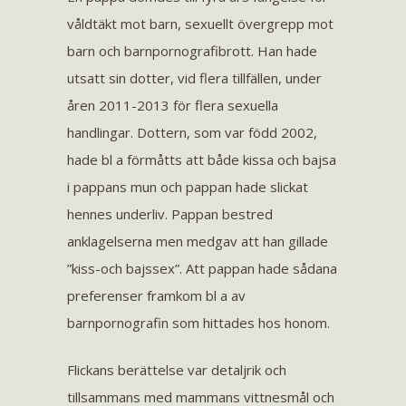
våldtäkt mot barn, sexuellt övergrepp mot
barn och barnpornografibrott. Han hade
utsatt sin dotter, vid flera tillfällen, under
åren 2011-2013 för flera sexuella
handlingar. Dottern, som var född 2002,
hade bl a förmåtts att både kissa och bajsa
i pappans mun och pappan hade slickat
hennes underliv. Pappan bestred
anklagelserna men medgav att han gillade
”kiss-och bajssex”. Att pappan hade sådana
preferenser framkom bl a av
barnpornografin som hittades hos honom.
Flickans berättelse var detaljrik och
tillsammans med mammans vittnesmål och