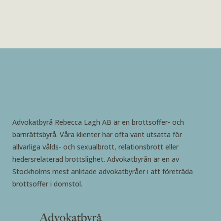
Advokatbyrå Rebecca Lagh AB är en brottsoffer- och
barnrättsbyrå. Våra klienter har ofta varit utsatta för
allvarliga vålds- och sexualbrott, relationsbrott eller
hedersrelaterad brottslighet. Advokatbyrån är en av
Stockholms mest anlitade advokatbyråer i att företräda
brottsoffer i domstol.