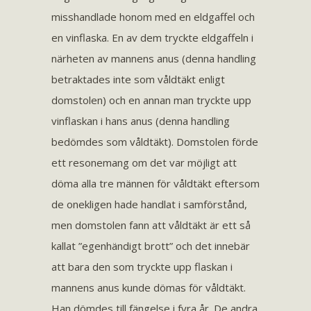
misshandlade honom med en eldgaffel och
en vinflaska. En av dem tryckte eldgaffeln i
närheten av mannens anus (denna handling
betraktades inte som våldtäkt enligt
domstolen) och en annan man tryckte upp
vinflaskan i hans anus (denna handling
bedömdes som våldtäkt). Domstolen förde
ett resonemang om det var möjligt att
döma alla tre männen för våldtäkt eftersom
de onekligen hade handlat i samförstånd,
men domstolen fann att våldtäkt är ett så
kallat ”egenhändigt brott” och det innebär
att bara den som tryckte upp flaskan i
mannens anus kunde dömas för våldtäkt.
Han dömdes till fängelse i fyra år. De andra