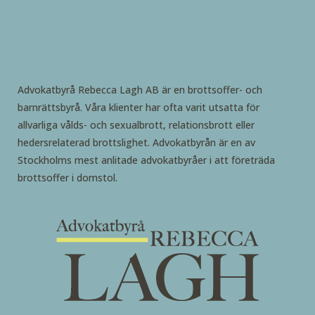
Advokatbyrå Rebecca Lagh AB är en brottsoffer- och
barnrättsbyrå. Våra klienter har ofta varit utsatta för
allvarliga vålds- och sexualbrott, relationsbrott eller
hedersrelaterad brottslighet. Advokatbyrån är en av
Stockholms mest anlitade advokatbyråer i att företräda
brottsoffer i domstol.