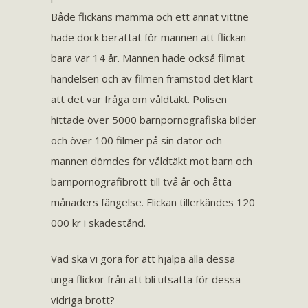
Både flickans mamma och ett annat vittne
hade dock berättat för mannen att flickan
bara var 14 år. Mannen hade också filmat
händelsen och av filmen framstod det klart
att det var fråga om våldtäkt. Polisen
hittade över 5000 barnpornografiska bilder
och över 100 filmer på sin dator och
mannen dömdes för våldtäkt mot barn och
barnpornografibrott till två år och åtta
månaders fängelse. Flickan tillerkändes 120
000 kr i skadestånd.
Vad ska vi göra för att hjälpa alla dessa
unga flickor från att bli utsatta för dessa
vidriga brott?