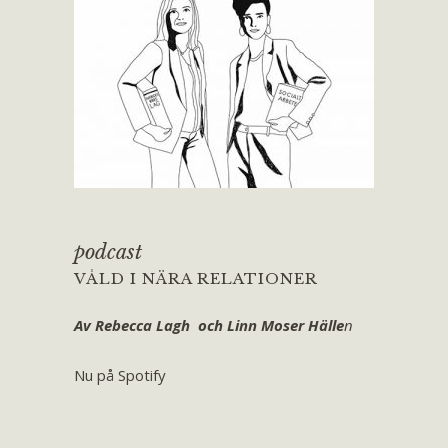
podcast
VÅLD I NÄRA RELATIONER
Av Rebecca Lagh och Linn Moser Hälle
n
Nu på Spotify