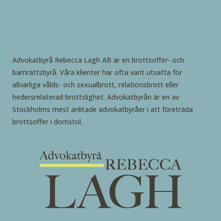
Advokatbyrå Rebecca Lagh AB är en brottsoffer- och
barnrättsbyrå. Våra klienter har ofta varit utsatta för
allvarliga vålds- och sexualbrott, relationsbrott eller
hedersrelaterad brottslighet. Advokatbyrån är en av
Stockholms mest anlitade advokatbyråer i att företräda
brottsoffer i domstol.