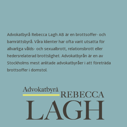
Advokatbyrå Rebecca Lagh AB är en brottsoffer- och
barnrättsbyrå. Våra klienter har ofta varit utsatta för
allvarliga vålds- och sexualbrott, relationsbrott eller
hedersrelaterad brottslighet. Advokatbyrån är en av
Stockholms mest anlitade advokatbyråer i att företräda
brottsoffer i domstol.