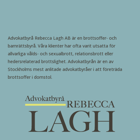
Advokatbyrå Rebecca Lagh AB är en brottsoffer- och
barnrättsbyrå. Våra klienter har ofta varit utsatta för
allvarliga vålds- och sexualbrott, relationsbrott eller
hedersrelaterad brottslighet. Advokatbyrån är en av
Stockholms mest anlitade advokatbyråer i att företräda
brottsoffer i domstol.