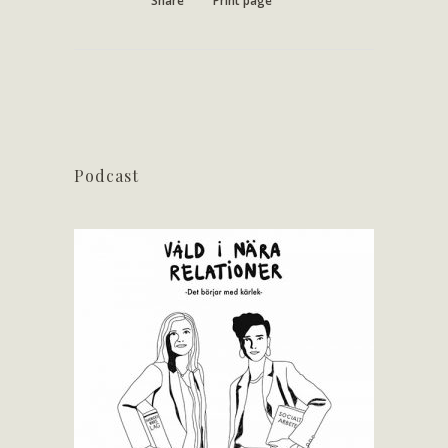
Share
Print page
Podcast