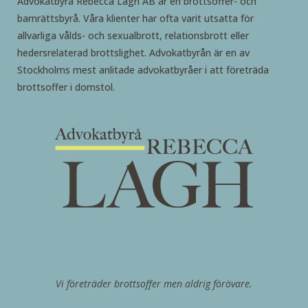
Advokatbyrå Rebecca Lagh AB är en brottsoffer- och
barnrättsbyrå. Våra klienter har ofta varit utsatta för
allvarliga vålds- och sexualbrott, relationsbrott eller
hedersrelaterad brottslighet. Advokatbyrån är en av
Stockholms mest anlitade advokatbyråer i att företräda
brottsoffer i domstol.
Vi företräder brottsoffer men aldrig förövare.