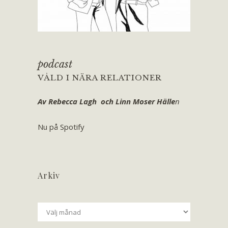
podcast
VÅLD I NÄRA RELATIONER
Av Rebecca Lagh och Linn Moser Hälle
n
Nu på Spotify
Arkiv
Arkiv