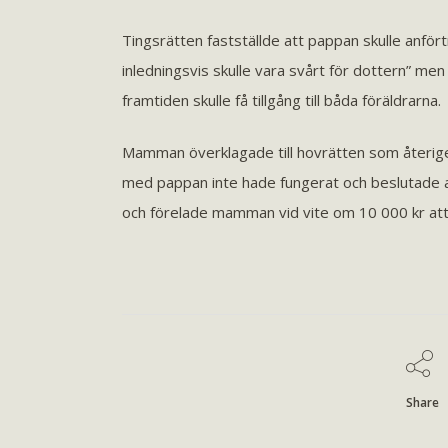
Tingsrätten fastställde att pappan skulle anfö
inledningsvis skulle vara svårt för dottern” men 
framtiden skulle få tillgång till båda föräldrarna.
Mamman överklagade till hovrätten som återi
med pappan inte hade fungerat och beslutade 
och förelade mamman vid vite om 10 000 kr att 
Share