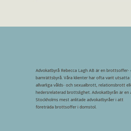
Advokatbyrå Rebecca Lagh AB är en brottsoffer-
barnrättsbyrå. Våra klienter har ofta varit utsatta 
allvarliga vålds- och sexualbrott, relationsbrott ell
hedersrelaterad brottslighet. Advokatbyrån är en 
Stockholms mest anlitade advokatbyråer i att
företräda brottsoffer i domstol.