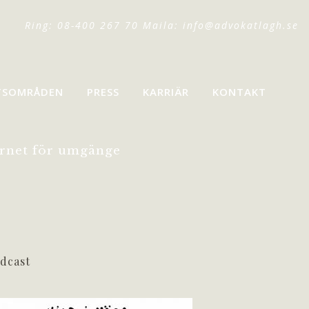
Ring: 08-400 267 70 Maila:
info@advokatlagh.se
TSOMRÅDEN
PRESS
KARRIÄR
KONTAKT
arnet för umgänge
dcast