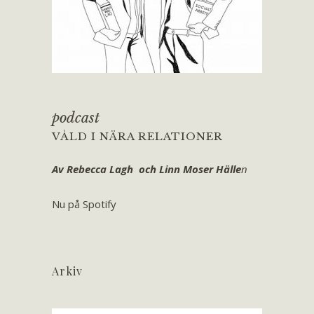
podcast
VÅLD I NÄRA RELATIONER
Av Rebecca Lagh och Linn Moser Hälle
n
Nu på Spotify
Arkiv