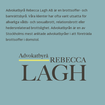
Advokatbyrå Rebecca Lagh AB är en brottsoffer- och
barnrättsbyrå. Våra klienter har ofta varit utsatta för
allvarliga vålds- och sexualbrott, relationsbrott eller
hedersrelaterad brottslighet. Advokatbyrån är en av
Stockholms mest anlitade advokatbyråer i att företräda
brottsoffer i domstol.