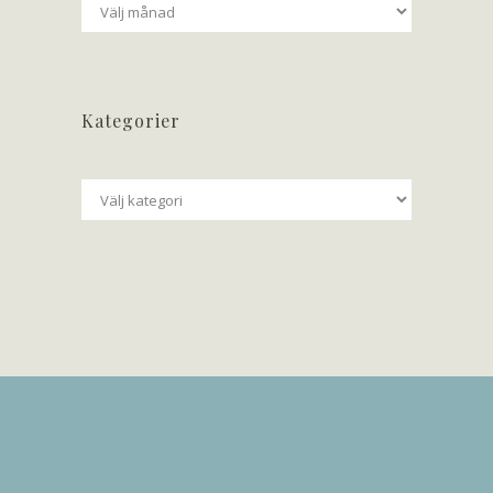
Arkiv
Kategorier
Kategorier