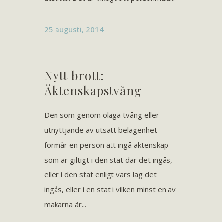
25 augusti, 2014
Nytt brott:
Äktenskapstvång
Den som genom olaga tvång eller
utnyttjande av utsatt belägenhet
förmår en person att ingå äktenskap
som är giltigt i den stat där det ingås,
eller i den stat enligt vars lag det
ingås, eller i en stat i vilken minst en av
makarna är...