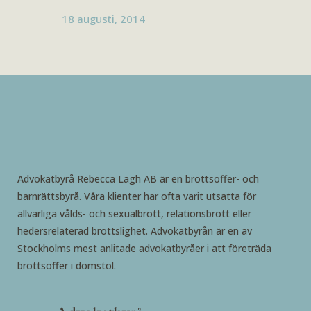
18 augusti, 2014
Advokatbyrå Rebecca Lagh AB är en brottsoffer- och
barnrättsbyrå. Våra klienter har ofta varit utsatta för
allvarliga vålds- och sexualbrott, relationsbrott eller
hedersrelaterad brottslighet. Advokatbyrån är en av
Stockholms mest anlitade advokatbyråer i att företräda
brottsoffer i domstol.