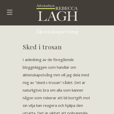
Äktenskapstvång
Sked i trosan
I anledning av de föregående
blogginläggen som handlar om
äktenskapstvång mm vill jag dela med
mig av ”sked-i-trosan”-rådet. Det är
naturligtvis bra om alla som känner
någon som riskerar att bli bortgift mot
sin vilja kan reagera och hjälpa den
utsatta. Det är viktigt att polisanmäla...