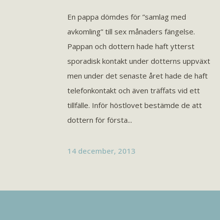
En pappa dömdes för ”samlag med
avkomling” till sex månaders fängelse.
Pappan och dottern hade haft ytterst
sporadisk kontakt under dotterns uppväxt
men under det senaste året hade de haft
telefonkontakt och även träffats vid ett
tillfälle. Inför höstlovet bestämde de att
dottern för första...
14 december, 2013