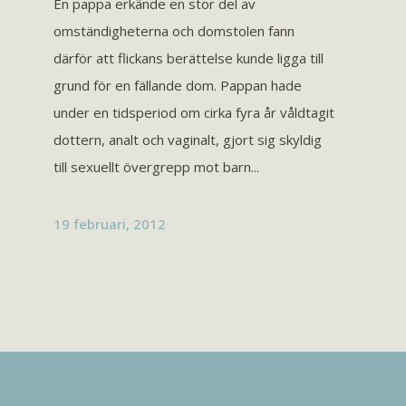
En pappa erkände en stor del av
omständigheterna och domstolen fann
därför att flickans berättelse kunde ligga till
grund för en fällande dom. Pappan hade
under en tidsperiod om cirka fyra år våldtagit
dottern, analt och vaginalt, gjort sig skyldig
till sexuellt övergrepp mot barn...
19 februari, 2012