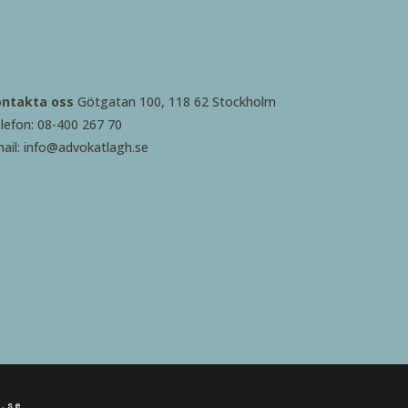
ontakta oss
Götgatan 100, 118 62 Stockholm
lefon: 08-400 267 70
ail: info@advokatlagh.se
h.se