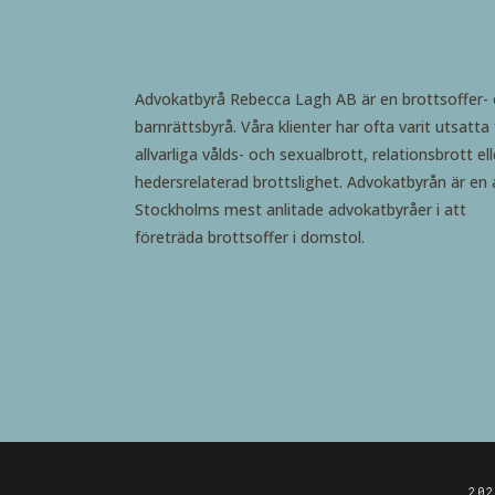
Advokatbyrå Rebecca Lagh AB är en brottsoffer-
barnrättsbyrå. Våra klienter har ofta varit utsatta 
allvarliga vålds- och sexualbrott, relationsbrott ell
hedersrelaterad brottslighet. Advokatbyrån är en 
Stockholms mest anlitade advokatbyråer i att
företräda brottsoffer i domstol.
20