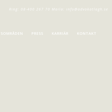
Ring: 08-400 267 70 Maila:
info@advokatlagh.se
TSOMRÅDEN
PRESS
KARRIÄR
KONTAKT