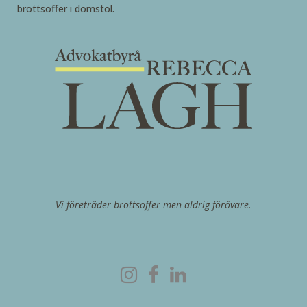
brottsoffer i domstol.
Vi företräder brottsoffer men aldrig förövare.