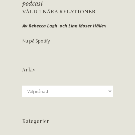
podcast
VÅLD I NÄRA RELATIONER
Av Rebecca Lagh och Linn Moser Hälle
n
Nu på Spotify
Arkiv
Arkiv
Kategorier