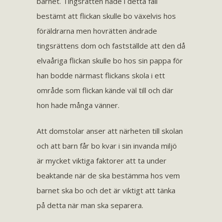
barnet. Tingsrätten hade i detta fall
bestämt att flickan skulle bo växelvis hos
föräldrarna men hovrätten ändrade
tingsrättens dom och fastställde att den då
elvaåriga flickan skulle bo hos sin pappa för
han bodde närmast flickans skola i ett
område som flickan kände väl till och där
hon hade många vänner.
Att domstolar anser att närheten till skolan
och att barn får bo kvar i sin invanda miljö
är mycket viktiga faktorer att ta under
beaktande när de ska bestämma hos vem
barnet ska bo och det är viktigt att tänka
på detta när man ska separera.