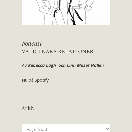
podcast
VÅLD I NÄRA RELATIONER
Av Rebecca Lagh och Linn Moser Hälle
n
Nu på Spotify
Arkiv
Arkiv