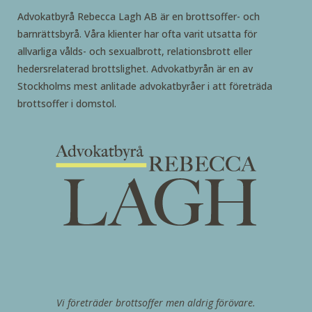
Advokatbyrå Rebecca Lagh AB är en brottsoffer- och
barnrättsbyrå. Våra klienter har ofta varit utsatta för
allvarliga vålds- och sexualbrott, relationsbrott eller
hedersrelaterad brottslighet. Advokatbyrån är en av
Stockholms mest anlitade advokatbyråer i att företräda
brottsoffer i domstol.
Vi företräder brottsoffer men aldrig förövare.