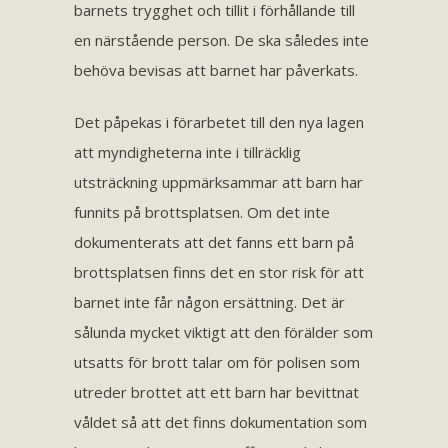
barnets trygghet och tillit i förhållande till
en närstående person. De ska således inte
behöva bevisas att barnet har påverkats.
Det påpekas i förarbetet till den nya lagen
att myndigheterna inte i tillräcklig
utsträckning uppmärksammar att barn har
funnits på brottsplatsen. Om det inte
dokumenterats att det fanns ett barn på
brottsplatsen finns det en stor risk för att
barnet inte får någon ersättning. Det är
sålunda mycket viktigt att den förälder som
utsatts för brott talar om för polisen som
utreder brottet att ett barn har bevittnat
våldet så att det finns dokumentation som