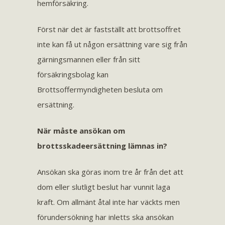
hemförsäkring.
Först när det är fastställt att brottsoffret
inte kan få ut någon ersättning vare sig från
gärningsmannen eller från sitt
försäkringsbolag kan
Brottsoffermyndigheten besluta om
ersättning.
När måste ansökan om
brottsskadeersättning lämnas in?
Ansökan ska göras inom tre år från det att
dom eller slutligt beslut har vunnit laga
kraft. Om allmänt åtal inte har väckts men
förundersökning har inletts ska ansökan