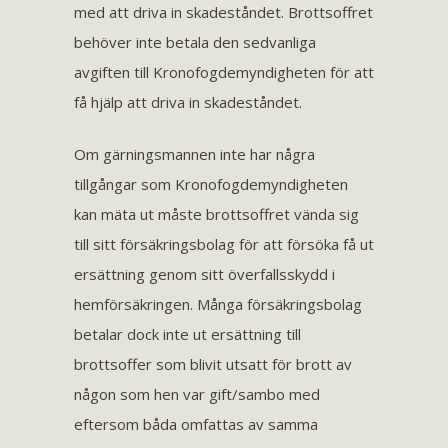
med att driva in skadeståndet. Brottsoffret
behöver inte betala den sedvanliga
avgiften till Kronofogdemyndigheten för att
få hjälp att driva in skadeståndet.
Om gärningsmannen inte har några
tillgångar som Kronofogdemyndigheten
kan mäta ut måste brottsoffret vända sig
till sitt försäkringsbolag för att försöka få ut
ersättning genom sitt överfallsskydd i
hemförsäkringen. Många försäkringsbolag
betalar dock inte ut ersättning till
brottsoffer som blivit utsatt för brott av
någon som hen var gift/sambo med
eftersom båda omfattas av samma