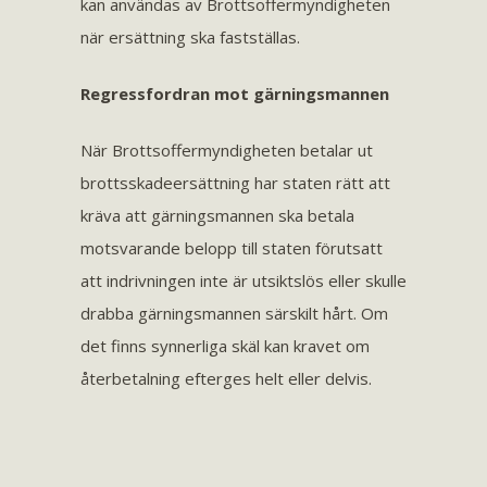
kan användas av Brottsoffermyndigheten
när ersättning ska fastställas.
Regressfordran mot gärningsmannen
När Brottsoffermyndigheten betalar ut
brottsskadeersättning har staten rätt att
kräva att gärningsmannen ska betala
motsvarande belopp till staten förutsatt
att indrivningen inte är utsiktslös eller skulle
drabba gärningsmannen särskilt hårt. Om
det finns synnerliga skäl kan kravet om
återbetalning efterges helt eller delvis.