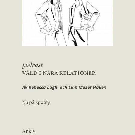
podcast
VÅLD I NÄRA RELATIONER
Av Rebecca Lagh och Linn Moser Hälle
n
Nu på Spotify
Arkiv