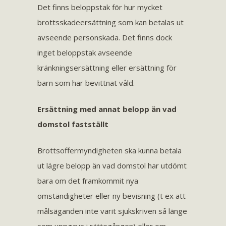
Det finns beloppstak för hur mycket
brottsskadeersättning som kan betalas ut
avseende personskada. Det finns dock
inget beloppstak avseende
kränkningsersättning eller ersättning för
barn som har bevittnat våld.
Ersättning med annat belopp än vad
domstol fastställt
Brottsoffermyndigheten ska kunna betala
ut lägre belopp än vad domstol har utdömt
bara om det framkommit nya
omständigheter eller ny bevisning (t ex att
målsäganden inte varit sjukskriven så länge