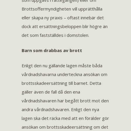
som uppgavs i rättegången) eller om
Brottsoffermyndigheten vill upprätthålla
eller skapa ny praxis – oftast innebär det
dock att ersättningsbeloppen blir högre än
det som fastställdes i domstolen.
Barn som drabbas av brott
Enligt den nu gällande lagen måste båda
vårdnadshavarna underteckna ansökan om
brottsskadeersättning till barnet. Detta
gäller även de fall då den ena
vårdnadshavaren har begått brott mot den
andra vårdnadshavaren. Enligt den nya
lagen ska det räcka med att en förälder gör
ansökan om brottsskadeersättning om det