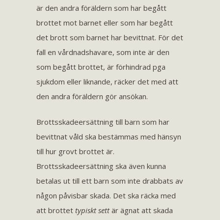
är den andra föräldern som har begått
brottet mot barnet eller som har begått
det brott som barnet har bevittnat. För det
fall en vårdnadshavare, som inte är den
som begått brottet, är förhindrad pga
sjukdom eller liknande, räcker det med att
den andra föräldern gör ansökan.
Brottsskadeersättning till barn som har
bevittnat våld ska bestämmas med hänsyn
till hur grovt brottet är.
Brottsskadeersättning ska även kunna
betalas ut till ett barn som inte drabbats av
någon påvisbar skada. Det ska räcka med
att brottet
typiskt sett
är ägnat att skada