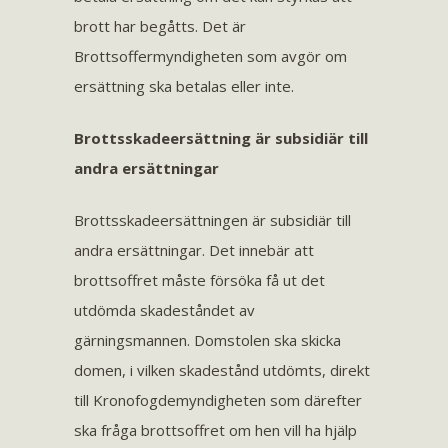
brott har begåtts. Det är
Brottsoffermyndigheten som avgör om
ersättning ska betalas eller inte.
Brottsskadeersättning är subsidiär till
andra ersättningar
Brottsskadeersättningen är subsidiär till
andra ersättningar. Det innebär att
brottsoffret måste försöka få ut det
utdömda skadeståndet av
gärningsmannen. Domstolen ska skicka
domen, i vilken skadestånd utdömts, direkt
till Kronofogdemyndigheten som därefter
ska fråga brottsoffret om hen vill ha hjälp