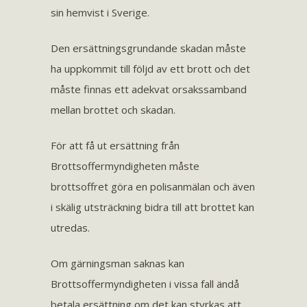
sin hemvist i Sverige.
Den ersättningsgrundande skadan måste
ha uppkommit till följd av ett brott och det
måste finnas ett adekvat orsakssamband
mellan brottet och skadan.
För att få ut ersättning från
Brottsoffermyndigheten måste
brottsoffret göra en polisanmälan och även
i skälig utsträckning bidra till att brottet kan
utredas.
Om gärningsman saknas kan
Brottsoffermyndigheten i vissa fall ändå
betala ersättning om det kan styrkas att