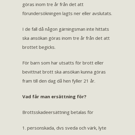
göras inom tre år från det att
förundersökningen lagts ner eller avslutats.
I de fall då någon gärningsman inte hittats
ska ansökan göras inom tre år från det att
brottet begicks.
För barn som har utsatts för brott eller
bevittnat brott ska ansökan kunna göras
fram till den dag då hen fyller 21 år.
Vad får man ersättning för?
Brottsskadeersättning betalas för
1. personskada, dvs sveda och värk, lyte