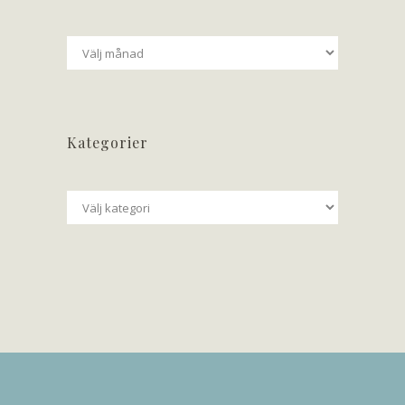
Arkiv
Kategorier
Kategorier