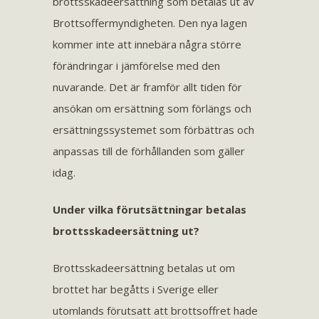
brottsskadeersättning som betalas ut av
Brottsoffermyndigheten. Den nya lagen
kommer inte att innebära några större
förändringar i jämförelse med den
nuvarande. Det är framför allt tiden för
ansökan om ersättning som förlängs och
ersättningssystemet som förbättras och
anpassas till de förhållanden som gäller
idag.
Under vilka förutsättningar betalas
brottsskadeersättning ut?
Brottsskadeersättning betalas ut om
brottet har begåtts i Sverige eller
utomlands förutsatt att brottsoffret hade