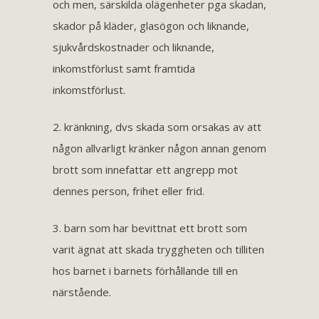
och men, särskilda olägenheter pga skadan,
skador på kläder, glasögon och liknande,
sjukvårdskostnader och liknande,
inkomstförlust samt framtida
inkomstförlust.
2. kränkning, dvs skada som orsakas av att
någon allvarligt kränker någon annan genom
brott som innefattar ett angrepp mot
dennes person, frihet eller frid.
3. barn som har bevittnat ett brott som
varit ägnat att skada tryggheten och tilliten
hos barnet i barnets förhållande till en
närstående.