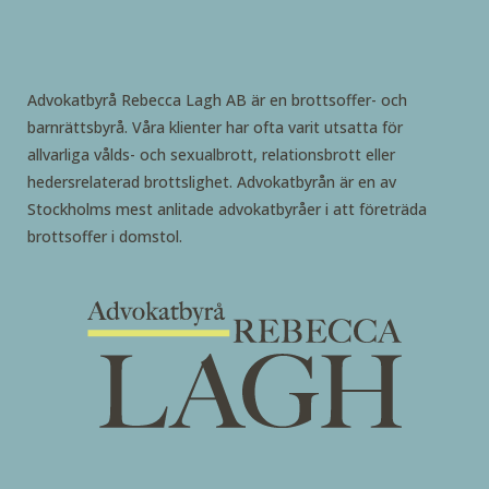
Advokatbyrå Rebecca Lagh AB är en brottsoffer- och
barnrättsbyrå. Våra klienter har ofta varit utsatta för
allvarliga vålds- och sexualbrott, relationsbrott eller
hedersrelaterad brottslighet. Advokatbyrån är en av
Stockholms mest anlitade advokatbyråer i att företräda
brottsoffer i domstol.