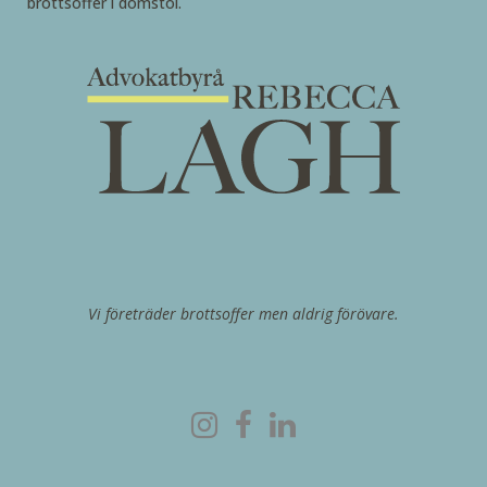
brottsoffer i domstol.
Vi företräder brottsoffer men aldrig förövare.