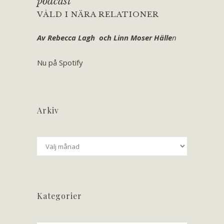
podcast
VÅLD I NÄRA RELATIONER
Av Rebecca Lagh och Linn Moser Hälle
n
Nu på Spotify
Arkiv
Arkiv
Kategorier