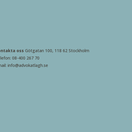
ontakta oss
Götgatan 100, 118 62 Stockholm
lefon: 08-400 267 70
ail: info@advokatlagh.se