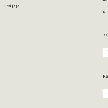
Print page
Nu
Ar
Ark
Ka
Ka