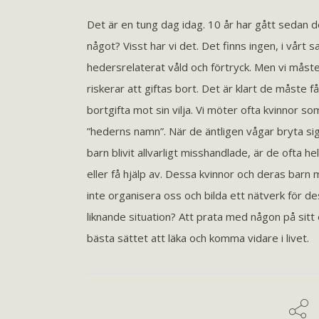
Det är en tung dag idag. 10 år har gått sedan 
något? Visst har vi det. Det finns ingen, i vårt 
hedersrelaterat våld och förtryck. Men vi måste
riskerar att giftas bort. Det är klart de måste f
bortgifta mot sin vilja. Vi möter ofta kvinnor som
”hederns namn”. När de äntligen vågar bryta sig 
barn blivit allvarligt misshandlade, är de ofta he
eller få hjälp av. Dessa kvinnor och deras bar
inte organisera oss och bilda ett nätverk för de
liknande situation? Att prata med någon på sitt
bästa sättet att läka och komma vidare i livet.