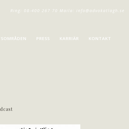
Ring: 08-400 267 70 Maila:
info@advokatlagh.se
TSOMRÅDEN
PRESS
KARRIÄR
KONTAKT
dcast