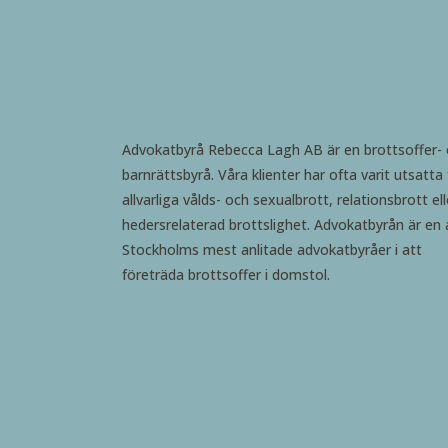
Advokatbyrå Rebecca Lagh AB är en brottsoffer-
barnrättsbyrå. Våra klienter har ofta varit utsatta 
allvarliga vålds- och sexualbrott, relationsbrott ell
hedersrelaterad brottslighet. Advokatbyrån är en 
Stockholms mest anlitade advokatbyråer i att
företräda brottsoffer i domstol.