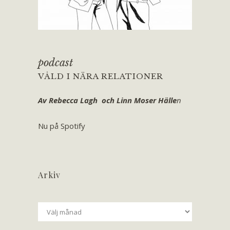
podcast
VÅLD I NÄRA RELATIONER
Av Rebecca Lagh och Linn Moser Hälle
n
Nu på Spotify
Arkiv
Arkiv