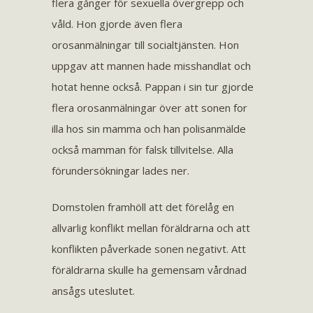
flera gånger för sexuella övergrepp och
våld. Hon gjorde även flera
orosanmälningar till socialtjänsten. Hon
uppgav att mannen hade misshandlat och
hotat henne också. Pappan i sin tur gjorde
flera orosanmälningar över att sonen for
illa hos sin mamma och han polisanmälde
också mamman för falsk tillvitelse. Alla
förundersökningar lades ner.
Domstolen framhöll att det förelåg en
allvarlig konflikt mellan föräldrarna och att
konflikten påverkade sonen negativt. Att
föräldrarna skulle ha gemensam vårdnad
ansågs uteslutet.