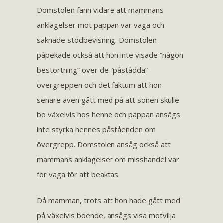
Domstolen fann vidare att mammans
anklagelser mot pappan var vaga och
saknade stödbevisning. Domstolen
påpekade också att hon inte visade ”någon
bestörtning” över de ”påstådda”
övergreppen och det faktum att hon
senare även gått med på att sonen skulle
bo växelvis hos henne och pappan ansågs
inte styrka hennes påståenden om
övergrepp. Domstolen ansåg också att
mammans anklagelser om misshandel var
för vaga för att beaktas.
Då mamman, trots att hon hade gått med
på växelvis boende, ansågs visa motvilja