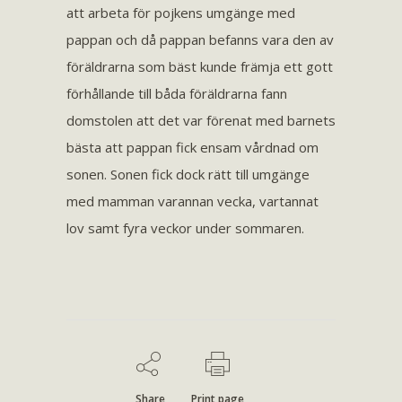
att arbeta för pojkens umgänge med
pappan och då pappan befanns vara den av
föräldrarna som bäst kunde främja ett gott
förhållande till båda föräldrarna fann
domstolen att det var förenat med barnets
bästa att pappan fick ensam vårdnad om
sonen. Sonen fick dock rätt till umgänge
med mamman varannan vecka, vartannat
lov samt fyra veckor under sommaren.
Share
Print page