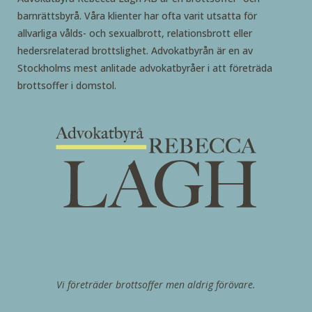
barnrättsbyrå. Våra klienter har ofta varit utsatta för
allvarliga vålds- och sexualbrott, relationsbrott eller
hedersrelaterad brottslighet. Advokatbyrån är en av
Stockholms mest anlitade advokatbyråer i att företräda
brottsoffer i domstol.
Vi företräder brottsoffer men aldrig förövare.