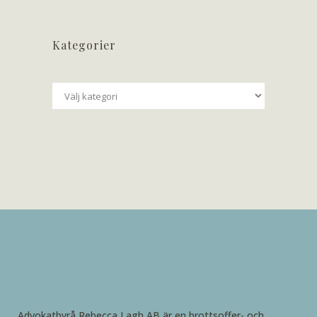
Kategorier
Kategorier
Advokatbyrå Rebecca Lagh AB är en brottsoffer- och