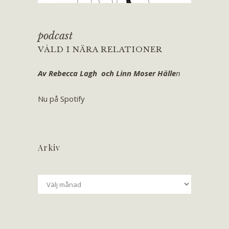
podcast
VÅLD I NÄRA RELATIONER
Av Rebecca Lagh och Linn Moser Hälle
n
Nu på Spotify
Arkiv
Arkiv