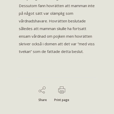
Dessutom fann hovrätten att mamman inte
på något sätt var olämplig som
vårdnadshavare. Hovrätten beslutade
således att mamman skulle ha fortsatt
ensam vårdnad om pojken men hovrätten
skriver också i domen att det var ”med viss
tvekan” som de fattade detta beslut.
Share
Print page