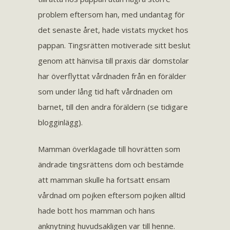
problem eftersom han, med undantag för
det senaste året, hade vistats mycket hos
pappan. Tingsrätten motiverade sitt beslut
genom att hänvisa till praxis där domstolar
har överflyttat vårdnaden från en förälder
som under lång tid haft vårdnaden om
barnet, till den andra föräldern (se tidigare
blogginlägg).
Mamman överklagade till hovrätten som
ändrade tingsrättens dom och bestämde
att mamman skulle ha fortsatt ensam
vårdnad om pojken eftersom pojken alltid
hade bott hos mamman och hans
anknytning huvudsakligen var till henne.