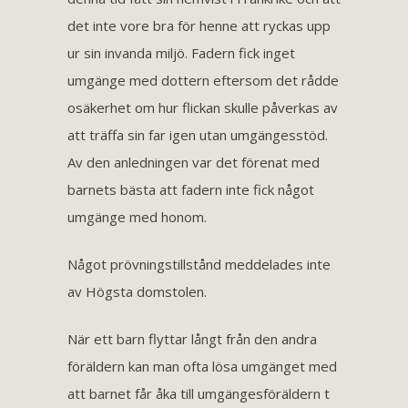
det inte vore bra för henne att ryckas upp
ur sin invanda miljö. Fadern fick inget
umgänge med dottern eftersom det rådde
osäkerhet om hur flickan skulle påverkas av
att träffa sin far igen utan umgängesstöd.
Av den anledningen var det förenat med
barnets bästa att fadern inte fick något
umgänge med honom.
Något prövningstillstånd meddelades inte
av Högsta domstolen.
När ett barn flyttar långt från den andra
föräldern kan man ofta lösa umgänget med
att barnet får åka till umgängesföräldern t