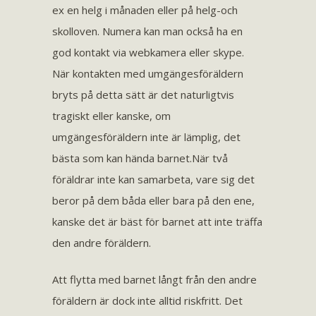
ex en helg i månaden eller på helg-och
skolloven. Numera kan man också ha en
god kontakt via webkamera eller skype.
När kontakten med umgängesföräldern
bryts på detta sätt är det naturligtvis
tragiskt eller kanske, om
umgängesföräldern inte är lämplig, det
bästa som kan hända barnet.När två
föräldrar inte kan samarbeta, vare sig det
beror på dem båda eller bara på den ene,
kanske det är bäst för barnet att inte träffa
den andre föräldern.
Att flytta med barnet långt från den andre
föräldern är dock inte alltid riskfritt. Det