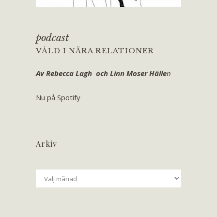
podcast
VÅLD I NÄRA RELATIONER
Av Rebecca Lagh och Linn Moser Hälle
n
Nu på Spotify
Arkiv
Arkiv