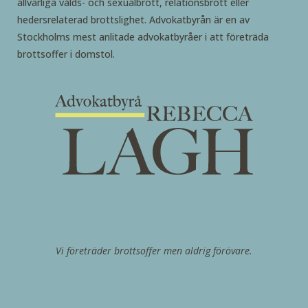
allvarliga vålds- och sexualbrott, relationsbrott eller
hedersrelaterad brottslighet. Advokatbyrån är en av
Stockholms mest anlitade advokatbyråer i att företräda
brottsoffer i domstol.
Vi företräder brottsoffer men aldrig förövare.