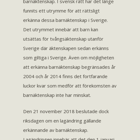
barnäktenskap. I svensk rätt har det länge
funnits ett utrymme för att rättsligt
erkänna dessa barnäktenskap i Sverige.
Det utrymmet innebär att barn kan
utsättas för tvångsäktenskap utanför
Sverige där äktenskapen sedan erkänns
som giltiga i Sverige. Även om möjligheten
att erkänna barnäktenskap begränsades år
2004 och år 2014 finns det fortfarande
luckor kvar som medför att förekomsten av
barnäktenskap inte har minskat.
Den 21 november 2018 beslutade dock
riksdagen om en lagändring gällande
erkännande av barnäktenskap.
Lagändringen innebär att det den 1 januari