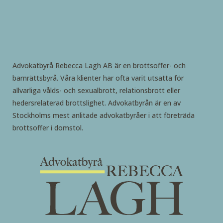
Advokatbyrå Rebecca Lagh AB är en brottsoffer- och
barnrättsbyrå. Våra klienter har ofta varit utsatta för
allvarliga vålds- och sexualbrott, relationsbrott eller
hedersrelaterad brottslighet. Advokatbyrån är en av
Stockholms mest anlitade advokatbyråer i att företräda
brottsoffer i domstol.