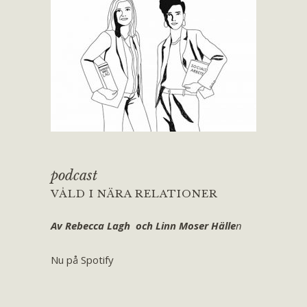
podcast
VÅLD I NÄRA RELATIONER
Av Rebecca Lagh och Linn Moser Hälle
n
Nu på Spotify