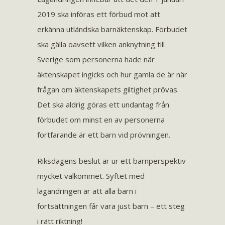
2019 ska införas ett förbud mot att
erkänna utländska barnäktenskap. Förbudet
ska gälla oavsett vilken anknytning till
Sverige som personerna hade när
äktenskapet ingicks och hur gamla de är när
frågan om äktenskapets giltighet prövas.
Det ska aldrig göras ett undantag från
förbudet om minst en av personerna
fortfarande är ett barn vid prövningen.
Riksdagens beslut är ur ett barnperspektiv
mycket välkommet. Syftet med
lagändringen är att alla barn i
fortsättningen får vara just barn – ett steg
i rätt riktning!