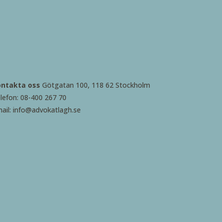
ontakta oss
Götgatan 100, 118 62 Stockholm
lefon: 08-400 267 70
ail: info@advokatlagh.se