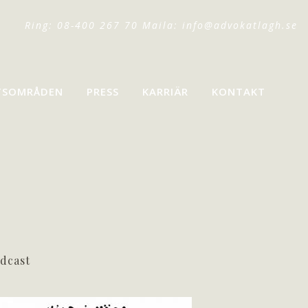
Ring: 08-400 267 70 Maila:
info@advokatlagh.se
TSOMRÅDEN
PRESS
KARRIÄR
KONTAKT
dcast