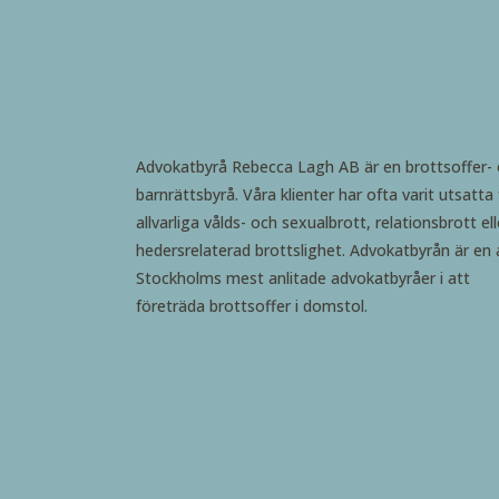
Advokatbyrå Rebecca Lagh AB är en brottsoffer-
barnrättsbyrå. Våra klienter har ofta varit utsatta 
allvarliga vålds- och sexualbrott, relationsbrott ell
hedersrelaterad brottslighet. Advokatbyrån är en 
Stockholms mest anlitade advokatbyråer i att
företräda brottsoffer i domstol.