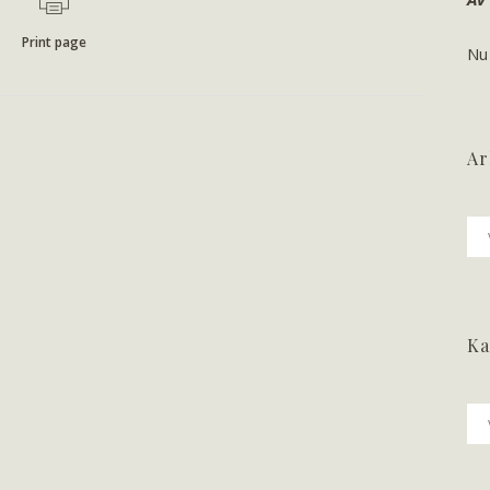
Print page
Nu
Ar
Ark
Ka
Ka