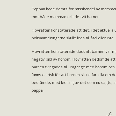
Pappan hade dömts för misshandel av mamman 
mot både mamman och de två barnen.
Hovrätten konstaterade att det, i det aktuella u
polisanmälningarna skulle leda till åtal eller inte.
Hovrätten konstaterade dock att barnen var my
negativ bild av honom. Hovrätten bedömde att 
barnen tvingades till umgänge med honom och 
fanns en risk för att barnen skulle fara illa o
bestämde, med ledning av det som nu sagts, att
pappa.