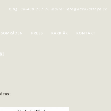
Ring: 08-400 267 70 Maila:
info@advokatlagh.se
TSOMRÅDEN
PRESS
KARRIÄR
KONTAKT
äl!
dcast