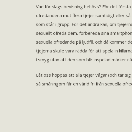
Vad för slags bevisning behövs? För det första k
ofredandena mot flera tjejer samtidigt eller så 
som står i grupp. För det andra kan, om tjejern
sexuellt ofreda dem, förbereda sina smartphone
sexuella ofredande på ljudfil, och då kommer de
tjejerna skulle vara rädda för att spela in killarn
i smyg utan att den som blir inspelad märker nå
Låt oss hoppas att alla tjejer vågar (och tar sig
så småningom får en värld fri från sexuella ofr