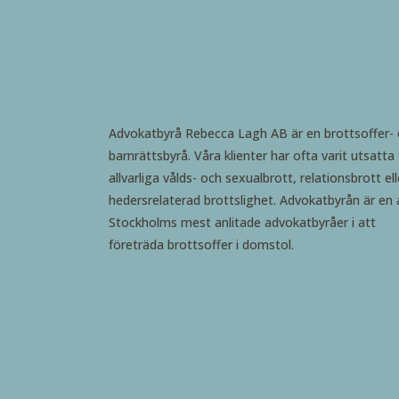
Advokatbyrå Rebecca Lagh AB är en brottsoffer-
barnrättsbyrå. Våra klienter har ofta varit utsatta 
allvarliga vålds- och sexualbrott, relationsbrott ell
hedersrelaterad brottslighet. Advokatbyrån är en 
Stockholms mest anlitade advokatbyråer i att
företräda brottsoffer i domstol.