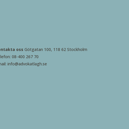
ontakta oss
Götgatan 100, 118 62 Stockholm
lefon: 08-400 267 70
ail: info@advokatlagh.se