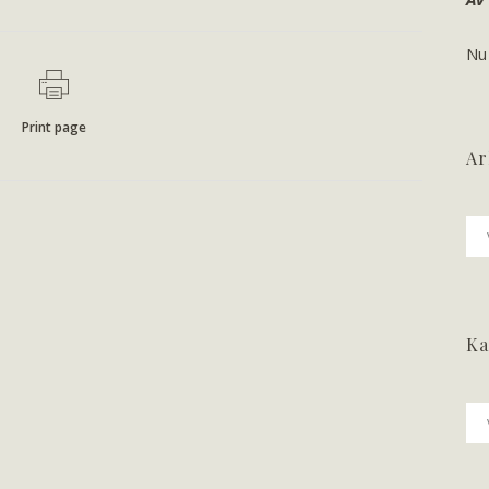
Nu
Print page
Ar
Ark
Ka
Ka