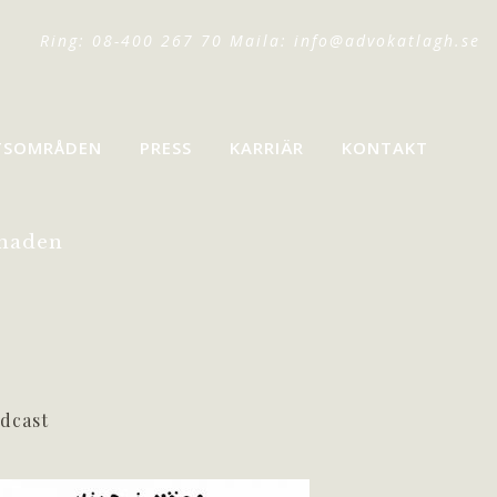
Ring: 08-400 267 70 Maila:
info@advokatlagh.se
TSOMRÅDEN
PRESS
KARRIÄR
KONTAKT
naden
dcast