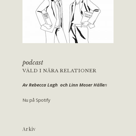
podcast
VÅLD I NÄRA RELATIONER
Av Rebecca Lagh och Linn Moser Hälle
n
Nu på Spotify
Arkiv