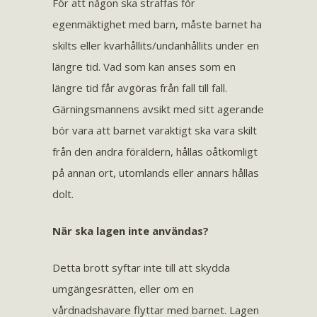
För att någon ska straffas för
egenmäktighet med barn, måste barnet ha
skilts eller kvarhållits/undanhållits under en
längre tid. Vad som kan anses som en
längre tid får avgöras från fall till fall.
Gärningsmannens avsikt med sitt agerande
bör vara att barnet varaktigt ska vara skilt
från den andra föräldern, hållas oåtkomligt
på annan ort, utomlands eller annars hållas
dolt.
När ska lagen inte användas?
Detta brott syftar inte till att skydda
umgängesrätten, eller om en
vårdnadshavare flyttar med barnet. Lagen