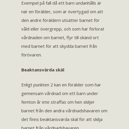
Exempel på fall då ett barn undanhålls är
när en förälder, som är övertygad om att
den andre föräldern utsätter barnet för
våld eller övergrepp, och som har förlorat
vårdnaden om barnet, flyr till okänd ort
med barnet för att skydda barnet från
förövaren.
Beaktansvärda skäl
Enligt punkten 2 kan en förälder som har
gemensam vårdnad om ett barn under
femton år inte straffas om hen skiljer
barnet från den andra vårdnadshavaren om
det finns beaktansvärda skäl för att skilja
barnet från vårdnadshavaren.