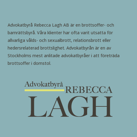
Advokatbyrå Rebecca Lagh AB är en brottsoffer- och
barnrättsbyrå. Våra klienter har ofta varit utsatta för
allvarliga vålds- och sexualbrott, relationsbrott eller
hedersrelaterad brottslighet. Advokatbyrån är en av
Stockholms mest anlitade advokatbyråer i att företräda
brottsoffer i domstol.