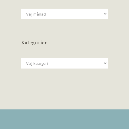
Arkiv
Kategorier
Kategorier