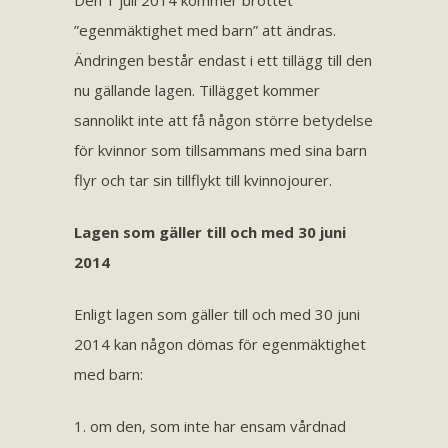
Den 1 juli 2014 kommer brottet
”egenmäktighet med barn” att ändras.
Ändringen består endast i ett tillägg till den
nu gällande lagen. Tillägget kommer
sannolikt inte att få någon större betydelse
för kvinnor som tillsammans med sina barn
flyr och tar sin tillflykt till kvinnojourer.
Lagen som gäller till och med 30 juni
2014
Enligt lagen som gäller till och med 30 juni
2014 kan någon dömas för egenmäktighet
med barn:
1. om den, som inte har ensam vårdnad