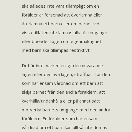
ska således inte vara tillämpligt om en
förälder är försenad att överlämna eller
återlämna ett barn eller om barnet vid
vissa tillfällen inte lämnas alls för umgänge
eller boende. Lagen om egenmäktighet
med barn ska tillämpas restriktivt.
Det är inte, varken enligt den nuvarande
lagen eller den nya lagen, straffbart för den
som har ensam vårdnad om ett barn att
skilja barnet från den andra föräldern, att
kvarhålla/undanhålla eller på annat sätt
motverka barnets umgänge med den andra
föräldern. En förälder som har ensam
vårdnad om ett barn kan alltså inte dömas