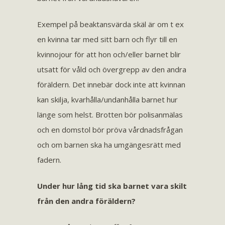
Exempel på beaktansvärda skäl är om t ex
en kvinna tar med sitt barn och flyr till en
kvinnojour för att hon och/eller barnet blir
utsatt för våld och övergrepp av den andra
föräldern. Det innebär dock inte att kvinnan
kan skilja, kvarhålla/undanhålla barnet hur
länge som helst. Brotten bör polisanmälas
och en domstol bör pröva vårdnadsfrågan
och om barnen ska ha umgängesrätt med
fadern.
Under hur lång tid ska barnet vara skilt
från den andra föräldern?