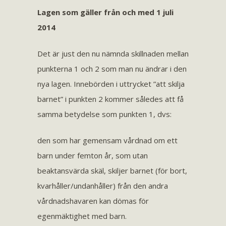
Lagen som gäller från och med 1 juli
2014
Det är just den nu nämnda skillnaden mellan
punkterna 1 och 2 som man nu ändrar i den
nya lagen. Innebörden i uttrycket ”att skilja
barnet” i punkten 2 kommer således att få
samma betydelse som punkten 1, dvs:
den som har gemensam vårdnad om ett
barn under femton år, som utan
beaktansvärda skäl, skiljer barnet (för bort,
kvarhåller/undanhåller) från den andra
vårdnadshavaren kan dömas för
egenmäktighet med barn.