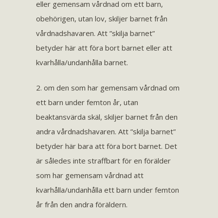
eller gemensam vårdnad om ett barn,
obehörigen, utan lov, skiljer barnet från
vårdnadshavaren. Att ”skilja barnet”
betyder här att föra bort barnet eller att
kvarhålla/undanhålla barnet.
2. om den som har gemensam vårdnad om
ett barn under femton år, utan
beaktansvärda skäl, skiljer barnet från den
andra vårdnadshavaren. Att ”skilja barnet”
betyder här bara att föra bort barnet. Det
är således inte straffbart för en förälder
som har gemensam vårdnad att
kvarhålla/undanhålla ett barn under femton
år från den andra föräldern.