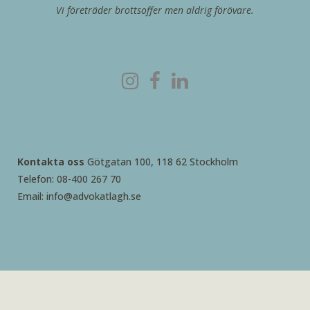
Vi företräder brottsoffer men aldrig förövare.
Kontakta oss
Götgatan 100, 118 62 Stockholm
Telefon: 08-400 267 70
Email: info@advokatlagh.se
2026 © Advokatbyrå Rebecca Lagh AB – skapad med