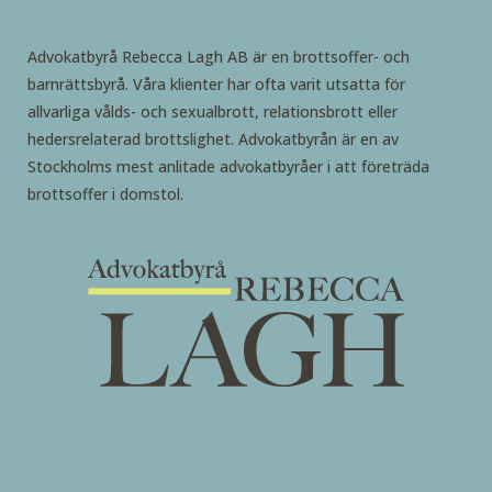
Advokatbyrå Rebecca Lagh AB är en brottsoffer- och
barnrättsbyrå. Våra klienter har ofta varit utsatta för
allvarliga vålds- och sexualbrott, relationsbrott eller
hedersrelaterad brottslighet. Advokatbyrån är en av
Stockholms mest anlitade advokatbyråer i att företräda
brottsoffer i domstol.