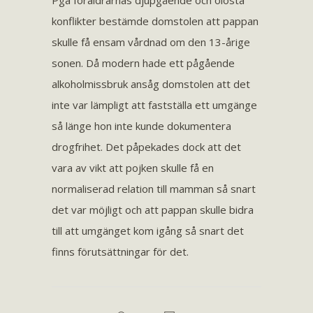
Pga föräldrarnas djupgående och olösta
konflikter bestämde domstolen att pappan
skulle få ensam vårdnad om den 13-årige
sonen. Då modern hade ett pågående
alkoholmissbruk ansåg domstolen att det
inte var lämpligt att fastställa ett umgänge
så länge hon inte kunde dokumentera
drogfrihet. Det påpekades dock att det
vara av vikt att pojken skulle få en
normaliserad relation till mamman så snart
det var möjligt och att pappan skulle bidra
till att umgänget kom igång så snart det
finns förutsättningar för det.