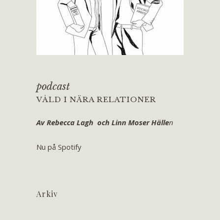
podcast
VÅLD I NÄRA RELATIONER
Av Rebecca Lagh och Linn Moser Hälle
n
Nu på Spotify
Arkiv