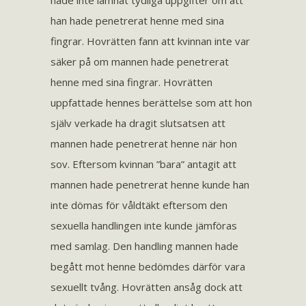
hade inte lämnat tydliga uppgifter om att
han hade penetrerat henne med sina
fingrar. Hovrätten fann att kvinnan inte var
säker på om mannen hade penetrerat
henne med sina fingrar. Hovrätten
uppfattade hennes berättelse som att hon
själv verkade ha dragit slutsatsen att
mannen hade penetrerat henne när hon
sov. Eftersom kvinnan ”bara” antagit att
mannen hade penetrerat henne kunde han
inte dömas för våldtäkt eftersom den
sexuella handlingen inte kunde jämföras
med samlag. Den handling mannen hade
begått mot henne bedömdes därför vara
sexuellt tvång. Hovrätten ansåg dock att