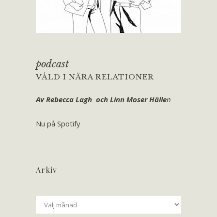
podcast
VÅLD I NÄRA RELATIONER
Av Rebecca Lagh och Linn Moser Hälle
n
Nu på Spotify
Arkiv
Arkiv