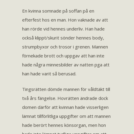
En kvinna somnade på soffan på en
efterfest hos en man. Hon vaknade av att
han rörde vid hennes underliv. Han hade
också klippt/skurit sönder hennes body,
strumpbyxor och trosor i grenen. Mannen
förnekade brott och uppgav att han inte
hade några minnesbilder av natten pga att
han hade varit så berusad.
Tingsrätten dömde mannen för våldtäkt till
två års fängelse. Hovrätten ändrade dock
domen därför att kvinnan hade visserligen
lämnat tillförlitliga uppgifter om att mannen
hade berört hennes könsorgan, men hon