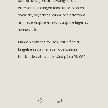
det rörde sig om att allvarligt brott
eftersom handlingen hade utförts på en
sovande, skyddslös kvinna och eftersom
han hade klippt eller skurit upp tre lager av
hennes kläder.
Mannen dömdes för sexuellt tvång till
fängelse i åtta månader och kvinnan
tillerkändes ett skadestånd på ca 58 000
kr.