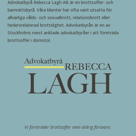
Advokatbyrå Rebecca Lagh AB är en brottsoffer- och
barnrättsbyrå. Våra klienter har ofta varit utsatta för
allvarliga vålds- och sexualbrott, relationsbrott eller
hedersrelaterad brottslighet. Advokatbyrån är en av
Stockholms mest anlitade advokatbyråer i att företräda
brottsoffer i domstol.
Vi företräder brottsoffer men aldrig förövare.