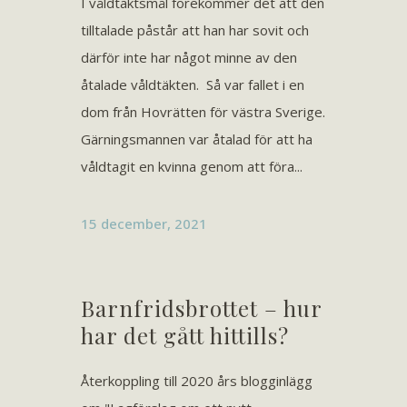
I våldtäktsmål förekommer det att den
tilltalade påstår att han har sovit och
därför inte har något minne av den
åtalade våldtäkten. Så var fallet i en
dom från Hovrätten för västra Sverige.
Gärningsmannen var åtalad för att ha
våldtagit en kvinna genom att föra...
15 december, 2021
Barnfridsbrottet – hur
har det gått hittills?
Återkoppling till 2020 års blogginlägg