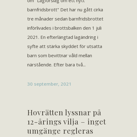
om "Lagförslag om ett nytt
barnfridsbrott" Det har nu gått cirka
tre månader sedan barnfridsbrottet
införlivades i brottsbalken den 1 juli
2021. En efterlängtad lagändring i
syfte att stärka skyddet för utsatta
barn som bevittnar våld mellan
närstående. Efter bara två...
30 september, 2021
Hovrätten lyssnar på
12-årings vilja – inget
umgänge regleras