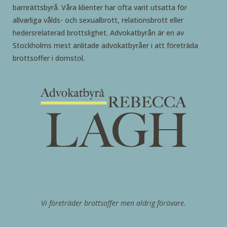
barnrättsbyrå. Våra klienter har ofta varit utsatta för
allvarliga vålds- och sexualbrott, relationsbrott eller
hedersrelaterad brottslighet. Advokatbyrån är en av
Stockholms mest anlitade advokatbyråer i att företräda
brottsoffer i domstol.
Vi företräder brottsoffer men aldrig förövare.