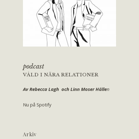
podcast
VÅLD I NÄRA RELATIONER
Av Rebecca Lagh och Linn Moser Hälle
n
Nu på Spotify
Arkiv