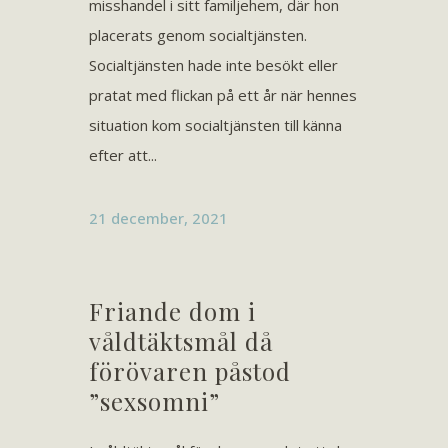
misshandel i sitt familjehem, där hon
placerats genom socialtjänsten.
Socialtjänsten hade inte besökt eller
pratat med flickan på ett år när hennes
situation kom socialtjänsten till känna
efter att...
21 december, 2021
Friande dom i
våldtäktsmål då
förövaren påstod
”sexsomni”