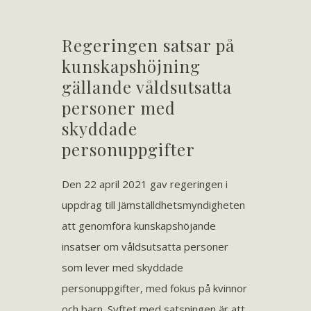
Regeringen satsar på
kunskapshöjning
gällande våldsutsatta
personer med
skyddade
personuppgifter
Den 22 april 2021 gav regeringen i
uppdrag till Jämställdhetsmyndigheten
att genomföra kunskapshöjande
insatser om våldsutsatta personer
som lever med skyddade
personuppgifter, med fokus på kvinnor
och barn. Syftet med satsningen är att