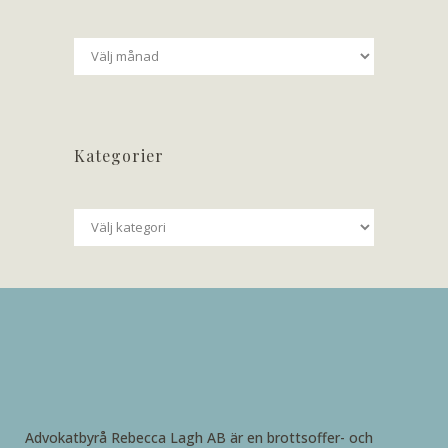
Arkiv
Kategorier
Kategorier
Advokatbyrå Rebecca Lagh AB är en brottsoffer- och