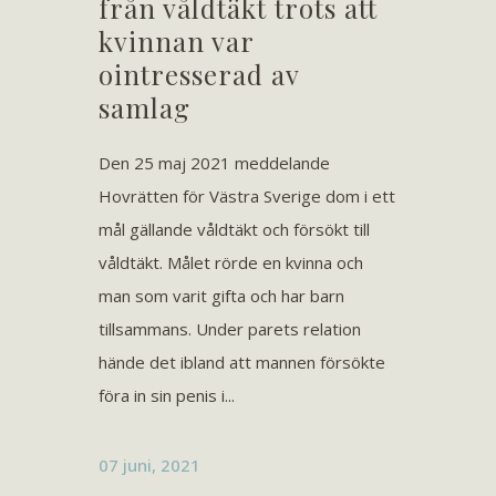
från våldtäkt trots att
kvinnan var
ointresserad av
samlag
Den 25 maj 2021 meddelande
Hovrätten för Västra Sverige dom i ett
mål gällande våldtäkt och försökt till
våldtäkt. Målet rörde en kvinna och
man som varit gifta och har barn
tillsammans. Under parets relation
hände det ibland att mannen försökte
föra in sin penis i...
07 juni, 2021